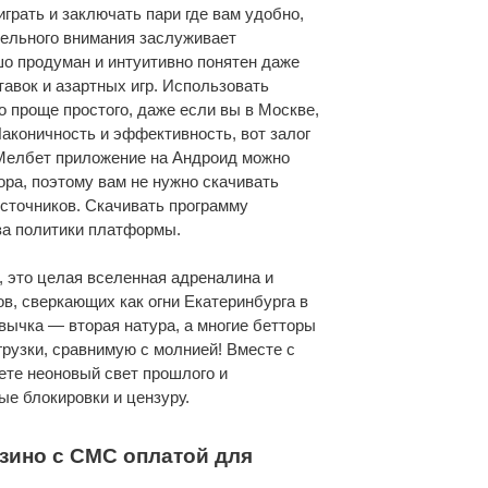
грать и заключать пари где вам удобно,
тдельного внимания заслуживает
о продуман и интуитивно понятен даже
тавок и азартных игр. Использовать
о проще простого, даже если вы в Москве,
 Лаконичность и эффективность, вот залог
 Мелбет приложение на Андроид можно
атора, поэтому вам не нужно скачивать
сточников. Скачивать программу
-за политики платформы.
, это целая вселенная адреналина и
, сверкающих как огни Екатеринбурга в
вычка — вторая натура, а многие бетторы
грузки, сравнимую с молнией! Вместе с
ете неоновый свет прошлого и
е блокировки и цензуру.
зино с СМС оплатой для