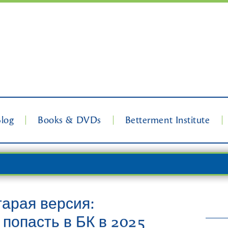
Blog
Books & DVDs
Betterment Institute
тарая версия:
попасть в БК в 2025