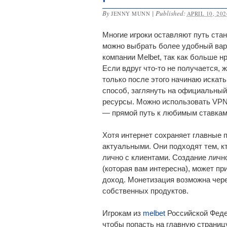
By
|
Published:
JENNY MUNN
APRIL 10, 202
Многие игроки оставляют путь стан
можно выбрать более удобный вар
компании Melbet, так как больше н
Если вдруг что-то не получается, 
только после этого начинаю искат
способ, заглянуть на официальны
ресурсы.
Можно использовать VPN,
— прямой путь к любимым ставкам
Хотя интернет сохраняет главные
актуальными. Они подходят тем, к
лично с клиентами. Создание лично
(которая вам интересна), может пр
доход. Монетизация возможна чере
собственных продуктов.
Игрокам из
melbet
Российской Феде
чтобы попасть на главную страниц