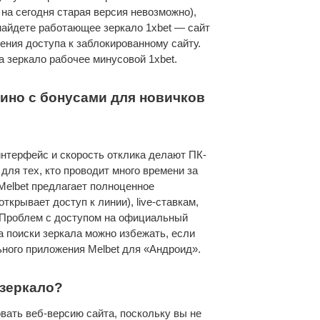
 на сегодня старая версия невозможно),
 найдете работающее зеркало 1xbet — сайт
ения доступа к заблокированному сайту.
а зеркало рабочее минусовой 1xbet.
азино с бонусами для новичков
нтерфейс и скорость отклика делают ПК-
для тех, кто проводит много времени за
Melbet предлагает полноценное
ткрывает доступ к линии), live-ставкам,
 Проблем с доступом на официальный
а поиски зеркала можно избежать, если
ного приложения Melbet для «Андроид».
 зеркало?
вать веб-версию сайта, поскольку вы не