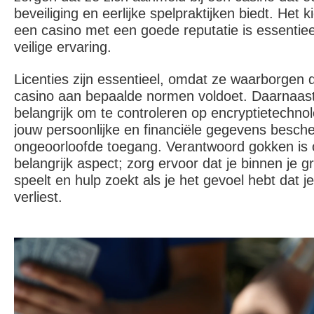
beveiliging en eerlijke spelpraktijken biedt. Het 
een casino met een goede reputatie is essentiee
veilige ervaring.
Licenties zijn essentieel, omdat ze waarborgen 
casino aan bepaalde normen voldoet. Daarnaast
belangrijk om te controleren op encryptietechnol
jouw persoonlijke en financiële gegevens besc
ongeoorloofde toegang. Verantwoord gokken is
belangrijk aspect; zorg ervoor dat je binnen je 
speelt en hulp zoekt als je het gevoel hebt dat j
verliest.