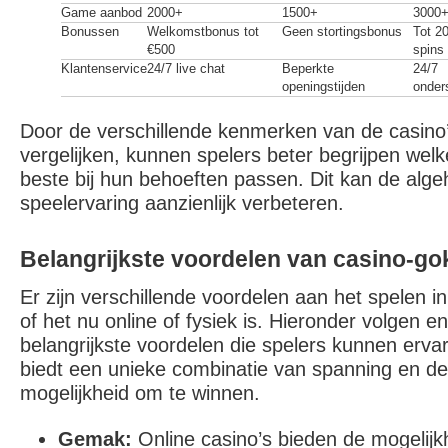
Game aanbod
2000+
1500+
3000
Bonussen
Welkomstbonus tot
Geen stortingsbonus
Tot 20
€500
spins
Klantenservice
24/7 live chat
Beperkte
24/7
openingstijden
onder
Door de verschillende kenmerken van de casino’
vergelijken, kunnen spelers beter begrijpen welk
beste bij hun behoeften passen. Dit kan de alge
speelervaring aanzienlijk verbeteren.
Belangrijkste voordelen van casino-g
Er zijn verschillende voordelen aan het spelen i
of het nu online of fysiek is. Hieronder volgen e
belangrijkste voordelen die spelers kunnen erva
biedt een unieke combinatie van spanning en de
mogelijkheid om te winnen.
Gemak:
Online casino’s bieden de mogelij