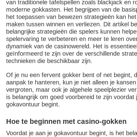
van traditionele tafelspellen zoals blackjack en ro
moderne gokkasten. Het begrijpen van de basis
het toepassen van bewezen strategieën kan het 
maken tussen winnen en verliezen. Dit artikel be
belangrijke strategieën die spelers kunnen hel
spelervaring te verbeteren en meer te leren ove
dynamiek van de casinowereld. Het is essentie
geïnformeerd te zijn over de verschillende strat
technieken die beschikbaar zijn.
Of je nu een fervent gokker bent of net begint, d
aanpak te hanteren, kun je niet alleen je kansen
vergroten, maar ook je algehele speelplezier ve
is belangrijk om goed voorbereid te zijn voordat 
gokavontuur begint.
Hoe te beginnen met casino-gokken
Voordat je aan je gokavontuur begint, is het bel