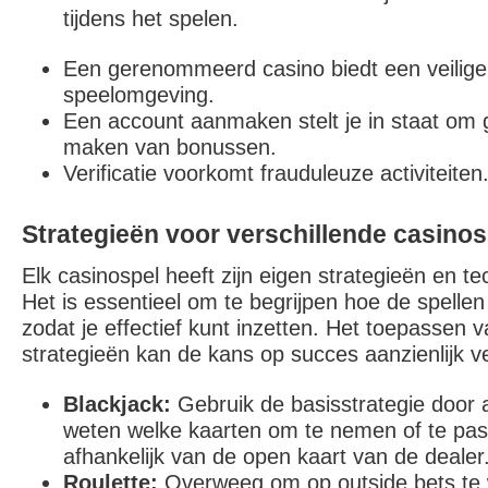
tijdens het spelen.
Een gerenommeerd casino biedt een veilige
speelomgeving.
Een account aanmaken stelt je in staat om 
maken van bonussen.
Verificatie voorkomt frauduleuze activiteiten
Strategieën voor verschillende casinos
Elk casinospel heeft zijn eigen strategieën en t
Het is essentieel om te begrijpen hoe de spelle
zodat je effectief kunt inzetten. Het toepassen v
strategieën kan de kans op succes aanzienlijk 
Blackjack:
Gebruik de basisstrategie door al
weten welke kaarten om te nemen of te pas
afhankelijk van de open kaart van de dealer
Roulette:
Overweeg om op outside bets te