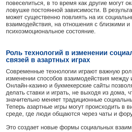
повеселиться, в то время как другие могут ок
ловушке постоянной зависимости. В результа
может существенно повлиять на их социаль
взаимодействия, на отношения с близкими и
психоэмоциональное состояние.
Роль технологий в изменении соци
связей в азартных играх
Современные технологии играют важную рол
изменении способов взаимодействия между 
Онлайн-казино и букмекерские сайты позво
делать ставки и играть, не выходя из дома, ч
значительно меняет традиционные социальны
Теперь азартные игры могут происходить в в
среде, где люди общаются через чаты и фор
Это создает новые формы социальных взаим