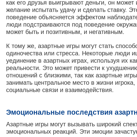
как его друзья выигрывают деньги, он может
желание испытать удачу и сделать ставку. Эт
поведение объясняется эффектом наблюдате
люди подстраиваются под поведение окружа
может быть и позитивным, и негативным.
К тому же, азартные игры могут стать спосо
одиночества или стресса. Некоторые люди и
уединение в азартных играх, используя их ка
реальности. Это может привести к ухудшени
отношений с близкими, так как азартные игр
занимать центральное место в жизни игрока,
социальные связи и взаимодействия.
Эмоциональные последствия азарт
Азартные игры могут вызывать широкий спек
эмоциональных реакций. Эти эмоции зачаст