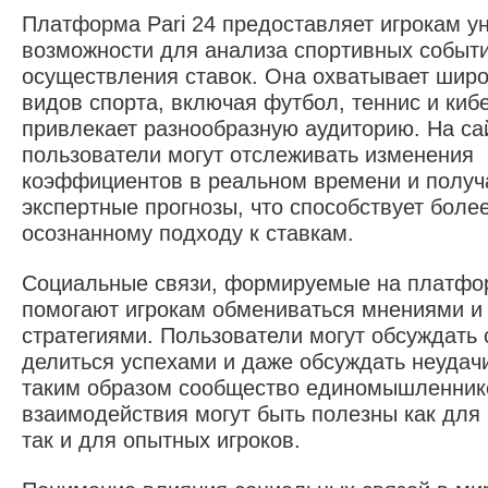
Платформа Pari 24 предоставляет игрокам у
возможности для анализа спортивных событи
осуществления ставок. Она охватывает широ
видов спорта, включая футбол, теннис и кибе
привлекает разнообразную аудиторию. На са
пользователи могут отслеживать изменения
коэффициентов в реальном времени и получ
экспертные прогнозы, что способствует боле
осознанному подходу к ставкам.
Социальные связи, формируемые на платфо
помогают игрокам обмениваться мнениями и
стратегиями. Пользователи могут обсуждать 
делиться успехами и даже обсуждать неудач
таким образом сообщество единомышленник
взаимодействия могут быть полезны как для 
так и для опытных игроков.