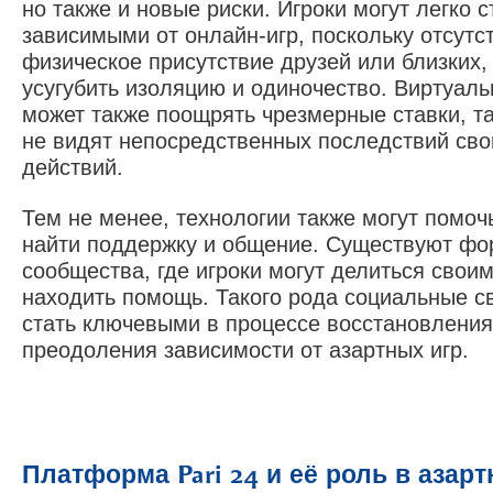
но также и новые риски. Игроки могут легко с
зависимыми от онлайн-игр, поскольку отсутс
физическое присутствие друзей или близких,
усугубить изоляцию и одиночество. Виртуаль
может также поощрять чрезмерные ставки, т
не видят непосредственных последствий сво
действий.
Тем не менее, технологии также могут помо
найти поддержку и общение. Существуют фо
сообщества, где игроки могут делиться свои
находить помощь. Такого рода социальные с
стать ключевыми в процессе восстановления
преодоления зависимости от азартных игр.
Платформа Pari 24 и её роль в азар